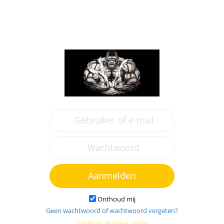
Aanmelden
Onthoud mij
Geen wachtwoord of wachtwoord vergeten?
Vandaag 43 leden online